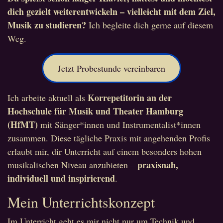
dich gezielt weiterentwickeln – vielleicht mit dem Ziel,
Musik zu studieren?
Ich begleite dich gerne auf diesem
Weg.
Jetzt Probestunde vereinbaren
Korrepetitorin an der
Ich arbeite aktuell als
Hochschule für Musik und Theater Hamburg
(HfMT)
mit Sänger*innen und Instrumentalist*innen
zusammen. Diese tägliche Praxis mit angehenden Profis
erlaubt mir, dir Unterricht auf einem besonders hohen
praxisnah,
musikalischen Niveau anzubieten –
individuell und inspirierend
.
Mein Unterrichtskonzept
Im Unterricht geht es mir nicht nur um Technik und