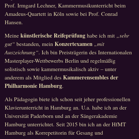
Prof. Irmgard Lechner, Kammermusikunterricht beim
Amadeus-Quartett in Köln sowie bei Prof. Conrad
Hansen.
künstlerische Reifeprüfung
Meine
habe ich mit
„sehr
Konzertexamen
gut“
bestanden, mein
„mit
Auszeichnung“
. Ich bin Preisträgerin des Internationalen
Masterplayer-Wettbewerbs Berlin und regelmäßig
solistisch sowie kammermusikalisch aktiv – unter
Kammerensembles der
anderem als Mitglied des
Philharmonie Hamburg
.
Als Pädagogin biete ich schon seit jeher professionellen
Klavierunterricht in Hamburg an. U.a. habe ich an der
Universität Paderborn und an der Sängerakademie
Hamburg unterrichtet. Seit 2015 bin ich an der HfMT
Hamburg als Korrepetitorin für Gesang und